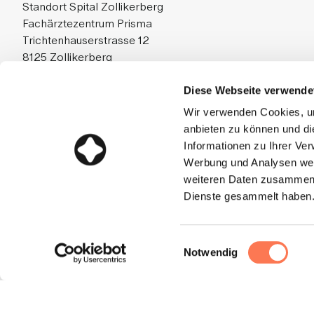
Standort Spital Zollikerberg
Fachärztezentrum Prisma
Trichtenhauserstrasse 12
8125 Zollikerberg
Diese Webseite verwende
Wir verwenden Cookies, um
anbieten zu können und di
Informationen zu Ihrer Ve
Werbung und Analysen weit
weiteren Daten zusammen, 
© 2026 Spital Zollikerberg - All Rights Reserved.
Dienste gesammelt haben
Einwilligungsauswahl
Notwendig