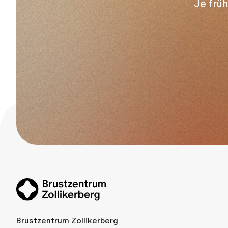
Je früh
Brustzentrum Zollikerberg