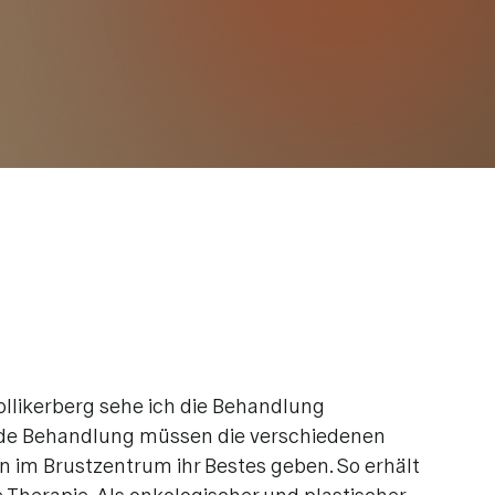
pie (BET)
ntfernungen
ollikerberg sehe ich die Behandlung
ende Behandlung müssen die verschiedenen
en im Brustzentrum ihr Bestes geben. So erhält