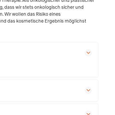
e Therapie. Als onkologischer und plastischer
g, dass wir stets onkologisch sicher und
. Wir wollen das Risiko eines
und das kosmetische Ergebnis möglichst