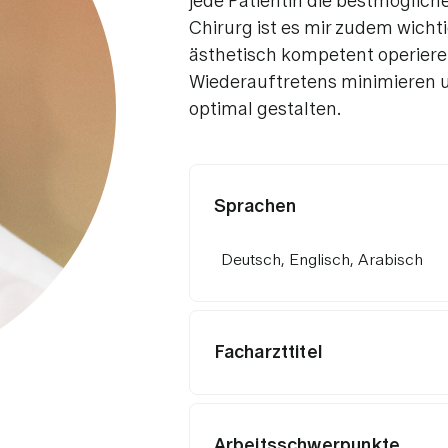
jede Patientin die bestmöglich
Chirurg ist es mir zudem wichti
ästhetisch kompetent operieren
Wiederauftretens minimieren 
optimal gestalten.
Sprachen
Deutsch, Englisch, Arabisch
Facharzttitel
Arbeitsschwerpunkte