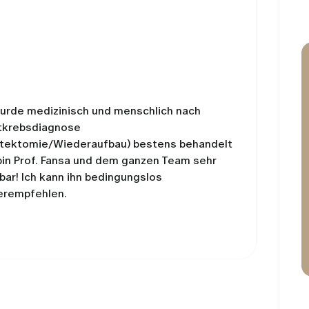
wurde medizinisch und menschlich nach
tkrebsdiagnose
tektomie/Wiederaufbau) bestens behandelt
bin Prof. Fansa und dem ganzen Team sehr
bar! Ich kann ihn bedingungslos
erempfehlen.