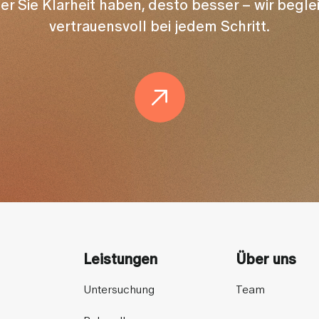
er Sie Klarheit haben, desto besser – wir begle
vertrauensvoll bei jedem Schritt.
Leistungen
Über uns
Untersuchung
Team