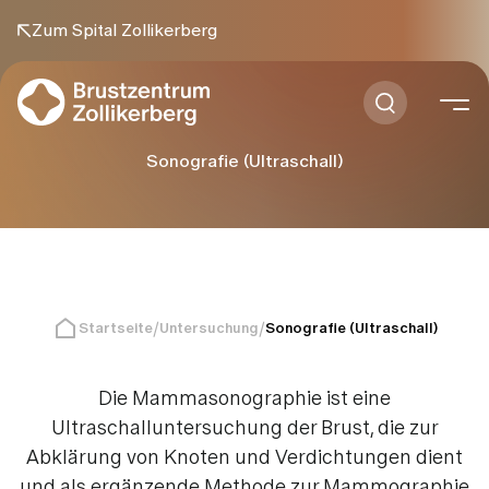
Zum Spital Zollikerberg
Sonografie (Ultraschall)
Startseite
Untersuchung
Sonografie (Ultraschall)
Die Mammasonographie ist eine
Ultraschalluntersuchung der Brust, die zur
Abklärung von Knoten und Verdichtungen dient
und als ergänzende Methode zur Mammographie