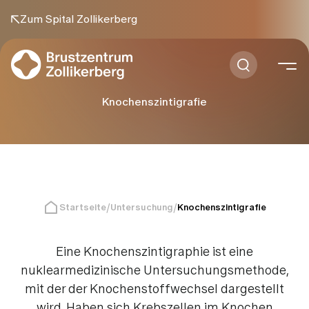
Zum Spital Zollikerberg
Knochenszintigrafie
Startseite
Untersuchung
Knochenszintigrafie
Eine Knochenszintigraphie ist eine
nuklearmedizinische Untersuchungsmethode,
mit der der Knochenstoffwechsel dargestellt
wird. Haben sich Krebszellen im Knochen