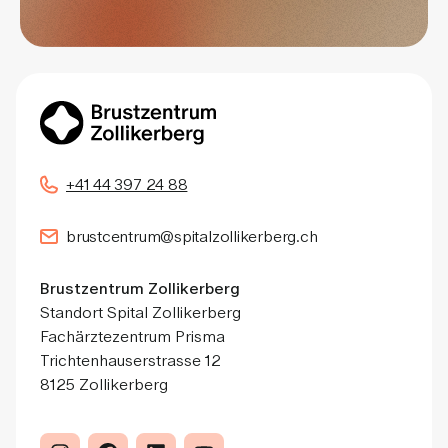
+41 44 397 24 88
brustcentrum@spitalzollikerberg.ch
Brustzentrum Zollikerberg
Standort Spital Zollikerberg
Fachärztezentrum Prisma
Trichtenhauserstrasse 12
8125 Zollikerberg