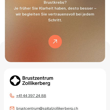
Brustkrebs?
Je früher Sie Klarheit haben, desto besser –
wir begleiten Sie vertrauensvoll bei jedem
Schritt.
+41 44 397 24 88
brustcentrum@spitalzollikerberg.ch