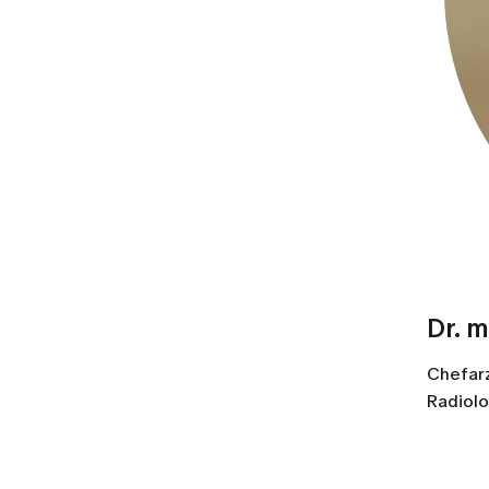
Dr. 
Chefarz
Radiolo