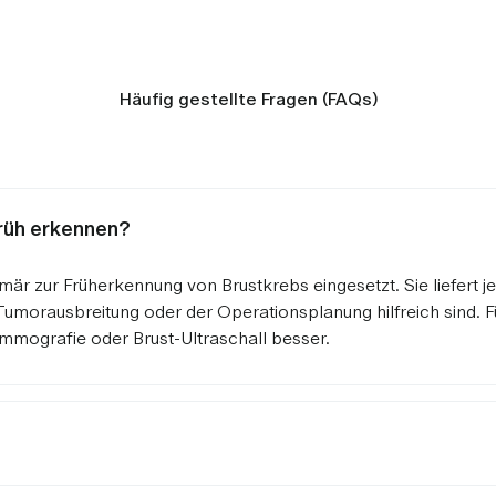
Häufig gestellte Fragen (FAQs)
früh erkennen?
imär zur Früherkennung von Brustkrebs eingesetzt. Sie liefert je
r Tumorausbreitung oder der Operationsplanung hilfreich sind. F
mografie oder Brust-Ultraschall besser.