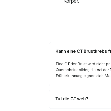
Körper.
Kann eine CT Brustkrebs 
Eine CT der Brust wird nicht pr
Querschnittsbilder, die bei de
Früherkennung eignen sich Mam
Tut die CT weh?