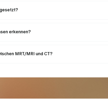
ngesetzt?
asen erkennen?
zwischen MRT/MRI und CT?