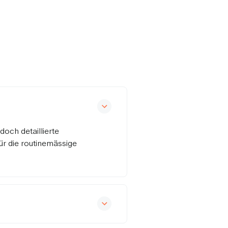
doch detaillierte
ür die routinemässige